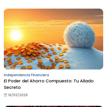
Independencia Financiera
El Poder del Ahorro Compuesto: Tu Aliado
Secreto
16/03/2026