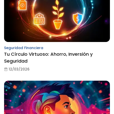
Seguridad Financiera
Tu Círculo Virtuoso: Ahorro, Inversión y
Seguridad
12/03/2026