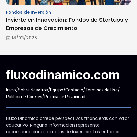
Fondos de Inversión
Invierte en Innovación: Fondos de Startups y
Empresas de Crecimiento
14/03/2026
/
/
/
/
/
Inicio
Sobre Nosotros
Equipo
Contacto
Términos de Uso
/
Política de Cookies
Política de Privacidad
Fluxo Dinâmico ofrece perspectivas financieras con valor
educativo. Ninguna información representa
recomendaciones directas de inversión. Los entornos