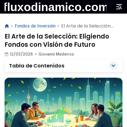
El Arte de la Selección:
>
Fondos de Inversión
>
Eligiendo Fondos con Visión
El Arte de la Selección: Eligiendo
de Futuro
Fondos con Visión de Futuro
12/03/2026
•
Giovanni Medeiros
Tabla de Contenidos