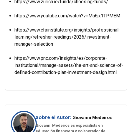
https://www.zurich.ie/funds/choosing-funds/
https://www.youtube.com/watch?v=Ma6jx1TPMEM
https://www.cfainstitute.org/insights/professional-
learning/refresher-readings/2026/investment-
manager-selection
https://www.pnc.com/insights/es/corporate-
institutional/manage-assets/the-art-and-science-of-
defined-contribution-plan-investment-design.html
Sobre el Autor:
Giovanni Medeiros
Giovanni Medeiros es especialista en
educación financiera y colaborador de