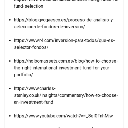
fund-selection
https://blog.gvcgaesco.es/proceso-de-analisis-y-
seleccion-de-fondos-de-inversion/
https://www.r4.com/inversion-para-todos/que-es-
selector-fondos/
https://holbornassets.com.es/blog/how-to-choose-
the-right-international-investment-fund-for-your-
portfolio/
https://www.charles-
stanley.co.uk/insights/commentary/how-to-choose-
an-investment-fund
https://www.youtube.com/watch?v=_8eI0FnhMjw