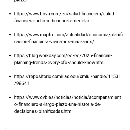
https://www.bbva.com/es/salud-financiera/salud-
financiera-ocho-indicadores-medirla/
https://www.mapfre.com/actualidad/economia/planifi
cacion-financiera-viviremos-mas-anos/
https://blog.workday.com/es-es/2025-financial-
planning-trends-every-cfo-should-know.html
https://repositorio.comillas.edu/xmlui/handle/11531
/98641
https://www.ovb.es/noticias/noticia/acompanamient
o-financiero-a-largo-plazo-una-historia-de-
decisiones-planificadas.html