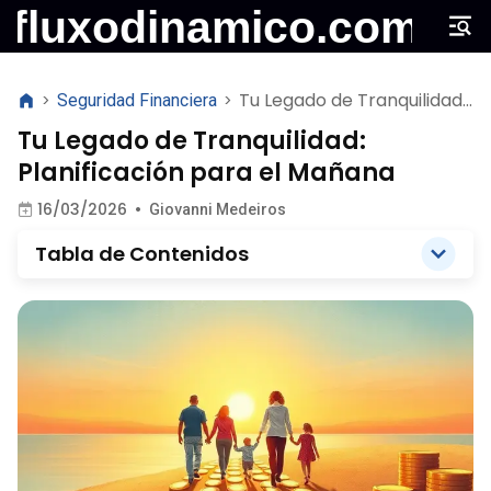
Tu Legado de Tranquilidad:
>
Seguridad Financiera
>
Planificación para el
Tu Legado de Tranquilidad:
Mañana
Planificación para el Mañana
16/03/2026
•
Giovanni Medeiros
Tabla de Contenidos