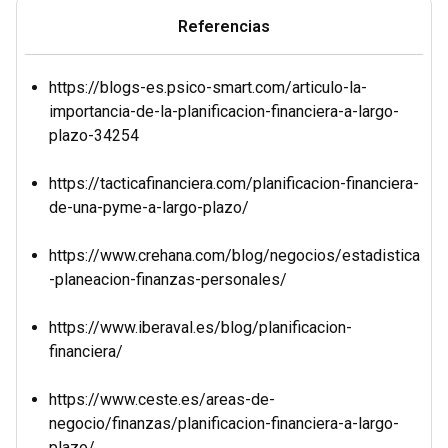
Referencias
https://blogs-es.psico-smart.com/articulo-la-
importancia-de-la-planificacion-financiera-a-largo-
plazo-34254
https://tacticafinanciera.com/planificacion-financiera-
de-una-pyme-a-largo-plazo/
https://www.crehana.com/blog/negocios/estadistica
-planeacion-finanzas-personales/
https://www.iberaval.es/blog/planificacion-
financiera/
https://www.ceste.es/areas-de-
negocio/finanzas/planificacion-financiera-a-largo-
plazo/