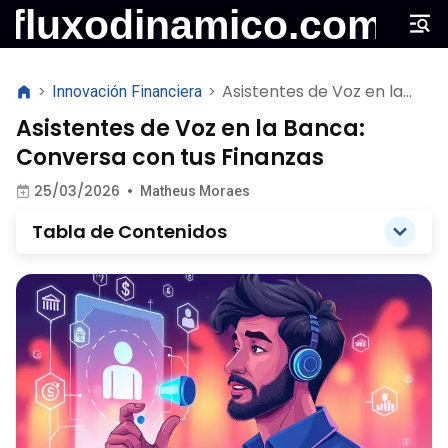
Asistentes de Voz en la
>
Innovación Financiera
>
Banca: Conversa con tus
Asistentes de Voz en la Banca:
Finanzas
Conversa con tus Finanzas
25/03/2026
•
Matheus Moraes
Tabla de Contenidos