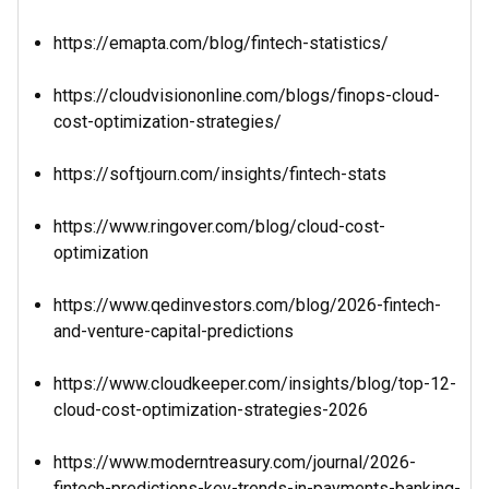
https://emapta.com/blog/fintech-statistics/
https://cloudvisiononline.com/blogs/finops-cloud-
cost-optimization-strategies/
https://softjourn.com/insights/fintech-stats
https://www.ringover.com/blog/cloud-cost-
optimization
https://www.qedinvestors.com/blog/2026-fintech-
and-venture-capital-predictions
https://www.cloudkeeper.com/insights/blog/top-12-
cloud-cost-optimization-strategies-2026
https://www.moderntreasury.com/journal/2026-
fintech-predictions-key-trends-in-payments-banking-