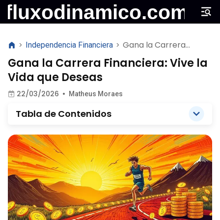
Gana la Carrera
>
Independencia Financiera
>
Financiera: Vive la Vida
Gana la Carrera Financiera: Vive la
que Deseas
Vida que Deseas
22/03/2026
•
Matheus Moraes
Tabla de Contenidos