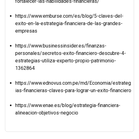
fortalecer-las-habilidades-financieras/
https://www.emburse.com/es/blog/5-claves-del-
exito-en-la-estrategia-financiera-de-las-grandes-
empresas
https://www.businessinsider.es/finanzas-
personales/secretos-exito-financiero-descubre-4-
estrategias-utiliza-experto-propio-patrimonio-
1362864
https://www.ednovus.com.pe/md/Economia/estrateg
ias-financieras-claves-para-lograr-un-exito-financiero
https://www.enae.es/blog/estrategia-financiera-
alineacion-objetivos-negocio