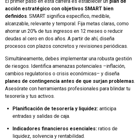
El primer paso en esta carrera es establecer un
plan de
acción estratégico con objetivos SMART bien
definidos
. SMART significa específico, medible,
alcanzable, relevante y temporal. Fija metas claras, como
ahorrar un 20% de tus ingresos en 12 meses o reducir
deudas al cero en dos años. A partir de ahí, diseña
procesos con plazos concretos y revisiones periódicas.
Simultáneamente, debes implementar una robusta gestión
de riesgos. Identifica amenazas potenciales –inflación,
cambios regulatorios o crisis económicas– y diseña
planes de contingencia antes de que surjan problemas
.
Asesórate con herramientas profesionales para blindar tu
tesorería y tus activos.
Planificación de tesorería y liquidez:
anticipa
entradas y salidas de caja.
Indicadores financieros esenciales:
ratios de
liquidez, solvencia y rentabilidad.