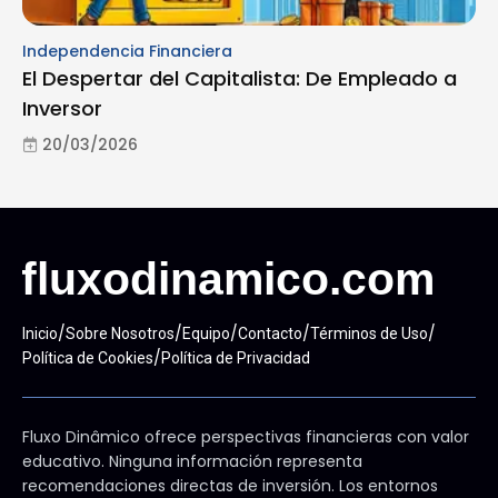
Independencia Financiera
El Despertar del Capitalista: De Empleado a
Inversor
20/03/2026
/
/
/
/
/
Inicio
Sobre Nosotros
Equipo
Contacto
Términos de Uso
/
Política de Cookies
Política de Privacidad
Fluxo Dinâmico ofrece perspectivas financieras con valor
educativo. Ninguna información representa
recomendaciones directas de inversión. Los entornos