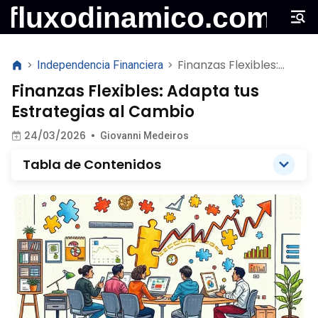
Finanzas Flexibles:
>
Independencia Financiera
>
Adapta tus Estrategias
Finanzas Flexibles: Adapta tus
al Cambio
Estrategias al Cambio
24/03/2026
•
Giovanni Medeiros
Tabla de Contenidos