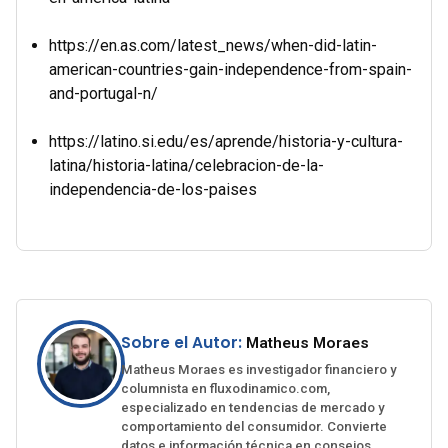
https://en.as.com/latest_news/when-did-latin-
american-countries-gain-independence-from-spain-
and-portugal-n/
https://latino.si.edu/es/aprende/historia-y-cultura-
latina/historia-latina/celebracion-de-la-
independencia-de-los-paises
Sobre el Autor:
Matheus Moraes
Matheus Moraes es investigador financiero y
columnista en fluxodinamico.com,
especializado en tendencias de mercado y
comportamiento del consumidor. Convierte
datos e información técnica en consejos