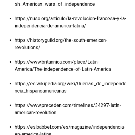
sh_American_wars_of_independence
https://nuso.org/articulo/la-revolucion-francesa-y-la-
independencia-de-america-latina/
https://historyguild.org/the-south-american-
revolutions/
https://www.britannica.com/place/Latin-
America/The-independence-of-Latin-America
https://es.wikipedia.org/wiki/Guerras_de_independe
ncia_hispanoamericanas
https://www.preceden.com/timelines/34297-latin-
american-revolution
https://es.babbel.com/es/magazine/independencia-
en-america-latina