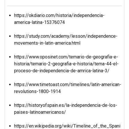
https://okdiario.com/historia/independencia-
america-latina-15376074
https://study.com/academy/lesson/independence-
movements-in-latin-america.html
https://www.oposinet.com/temario-de-geografia-e-
historia/temario-2-geografia-e-historia/tema-44-el-
proceso-de-independencia-de-amrica-latina-3/
https://www.timetoast.com/timelines/latin-american-
revolutions-1800-1914
https://historyofspain.es/la-independencia-de-los-
paises-latinoamericanos/
https://en.wikipedia.org/wiki/Timeline_of_the_Spani