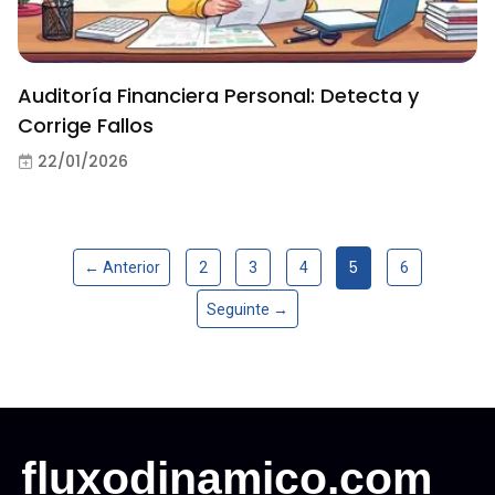
Auditoría Financiera Personal: Detecta y
Corrige Fallos
22/01/2026
5
← Anterior
2
3
4
6
Seguinte →